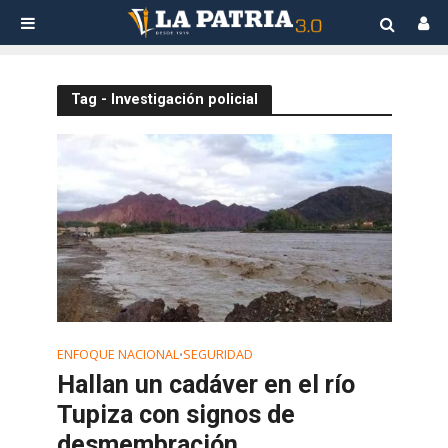
Tag - Investigación policial
ENFOQUE NACIONAL
SEGURIDAD
•
Hallan un cadáver en el río
Tupiza con signos de
desmembración