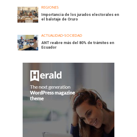
REGIONES
Importancia de los jurados electorales en
el balotaje de Oruro
ACTUALIDAD
•
SOCIEDAD
ANT reabre más del 80% de trámites en
Ecuador