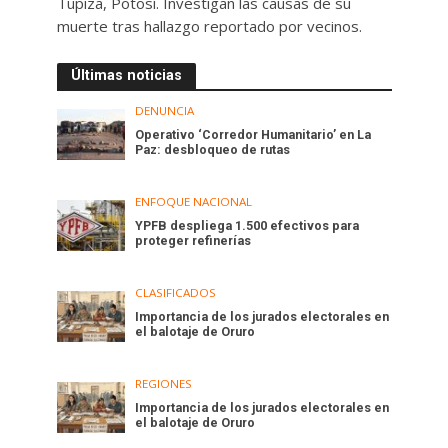
Tupiza, Potosí. Investigan las causas de su
muerte tras hallazgo reportado por vecinos.
Últimas noticias
DENUNCIA
Operativo ‘Corredor Humanitario’ en La
Paz: desbloqueo de rutas
ENFOQUE NACIONAL
YPFB despliega 1.500 efectivos para
proteger refinerías
CLASIFICADOS
Importancia de los jurados electorales en
el balotaje de Oruro
REGIONES
Importancia de los jurados electorales en
el balotaje de Oruro