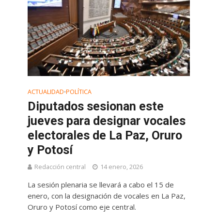
ACTUALIDAD
POLÍTICA
•
Diputados sesionan este
jueves para designar vocales
electorales de La Paz, Oruro
y Potosí
Redacción central
14 enero, 2026
La sesión plenaria se llevará a cabo el 15 de
enero, con la designación de vocales en La Paz,
Oruro y Potosí como eje central.