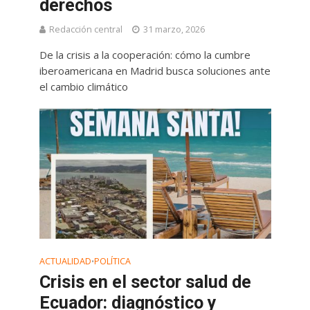
derechos
Redacción central
31 marzo, 2026
De la crisis a la cooperación: cómo la cumbre
iberoamericana en Madrid busca soluciones ante
el cambio climático
ACTUALIDAD
POLÍTICA
•
Crisis en el sector salud de
Ecuador: diagnóstico y