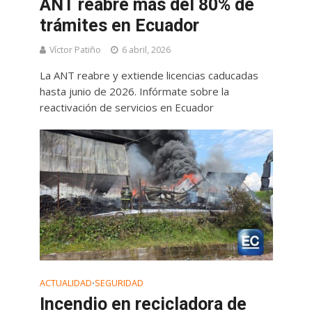
ANT reabre más del 80% de
trámites en Ecuador
Víctor Patiño
6 abril, 2026
La ANT reabre y extiende licencias caducadas
hasta junio de 2026. Infórmate sobre la
reactivación de servicios en Ecuador
ACTUALIDAD
SEGURIDAD
•
Incendio en recicladora de