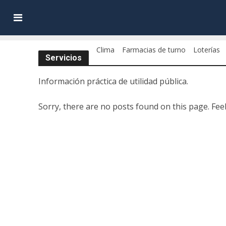
Clima
Farmacias de turno
Loterías
Servicios
Información práctica de utilidad pública.
Sorry, there are no posts found on this page. Feel