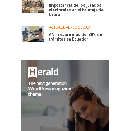
Importancia de los jurados
electorales en el balotaje de
Oruro
ACTUALIDAD
•
SOCIEDAD
ANT reabre más del 80% de
trámites en Ecuador