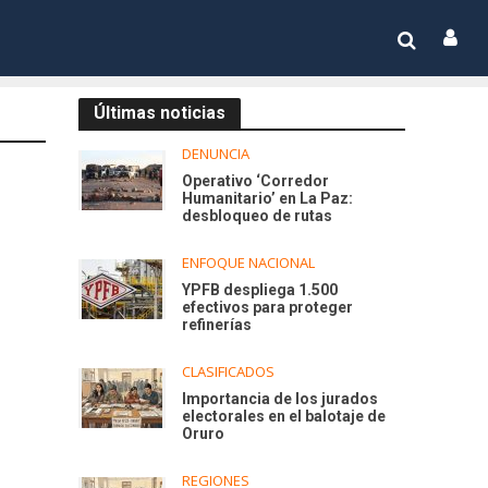
Últimas noticias
DENUNCIA
Operativo ‘Corredor
Humanitario’ en La Paz:
desbloqueo de rutas
ENFOQUE NACIONAL
YPFB despliega 1.500
efectivos para proteger
refinerías
CLASIFICADOS
Importancia de los jurados
electorales en el balotaje de
Oruro
REGIONES