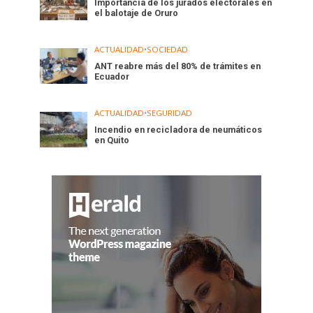
Importancia de los jurados electorales en
el balotaje de Oruro
ACTUALIDAD
•
SOCIEDAD
ANT reabre más del 80% de trámites en
Ecuador
ACTUALIDAD
•
SEGURIDAD
Incendio en recicladora de neumáticos
en Quito