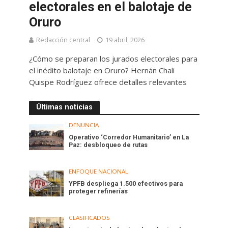
electorales en el balotaje de
Oruro
Redacción central
19 abril, 2026
¿Cómo se preparan los jurados electorales para
el inédito balotaje en Oruro? Hernán Chali
Quispe Rodríguez ofrece detalles relevantes
Últimas noticias
DENUNCIA
Operativo ‘Corredor Humanitario’ en La
Paz: desbloqueo de rutas
ENFOQUE NACIONAL
YPFB despliega 1.500 efectivos para
proteger refinerías
CLASIFICADOS