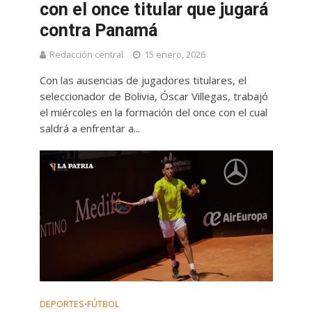
con el once titular que jugará
contra Panamá
Redacción central
15 enero, 2026
Con las ausencias de jugadores titulares, el
seleccionador de Bolivia, Óscar Villegas, trabajó
el miércoles en la formación del once con el cual
saldrá a enfrentar a...
DEPORTES
FÚTBOL
•