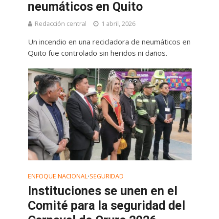
neumáticos en Quito
Redacción central
1 abril, 2026
Un incendio en una recicladora de neumáticos en
Quito fue controlado sin heridos ni daños.
ENFOQUE NACIONAL
SEGURIDAD
•
Instituciones se unen en el
Comité para la seguridad del