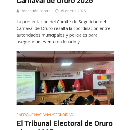
Carnaval de Oruro 2026
Redacción central
15 enero, 2026
La presentación del Comité de Seguridad del
Carnaval de Oruro resalta la coordinación entre
autoridades municipales y policiales para
asegurar un evento ordenado y...
ENFOQUE NACIONAL
SEGURIDAD
•
El Tribunal Electoral de Oruro