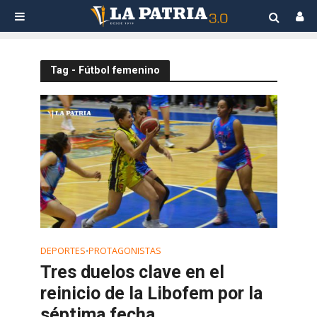
Tag - Fútbol femenino
DEPORTES
PROTAGONISTAS
•
Tres duelos clave en el
reinicio de la Libofem por la
séptima fecha