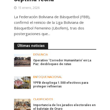
15 enero, 2026
La Federación Boliviana de Básquetbol (FBB),
confirmó el reinicio de la Liga Boliviana de
Básquetbol Femenino (Libofem), tras dos
postergaciones que...
Últimas noticias
DENUNCIA
Operativo ‘Corredor Humanitario’ en La
Paz: desbloqueo de rutas
ENFOQUE NACIONAL
YPFB despliega 1.500 efectivos para
proteger refinerías
CLASIFICADOS
Importancia de los jurados electorales en
el balotaje de Oruro