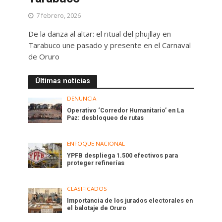
7 febrero, 2026
De la danza al altar: el ritual del phujllay en
Tarabuco une pasado y presente en el Carnaval
de Oruro
Últimas noticias
DENUNCIA
Operativo ‘Corredor Humanitario’ en La
Paz: desbloqueo de rutas
ENFOQUE NACIONAL
YPFB despliega 1.500 efectivos para
proteger refinerías
CLASIFICADOS
Importancia de los jurados electorales en
el balotaje de Oruro