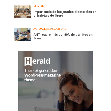
REGIONES
Importancia de los jurados electorales en
el balotaje de Oruro
ACTUALIDAD
•
SOCIEDAD
ANT reabre más del 80% de trámites en
Ecuador