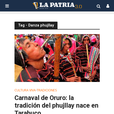
Tag - Danza phujllay
CULTURA VIVA
TRADICIONES
•
Carnaval de Oruro: la
tradición del phujllay nace en
Tarabuco