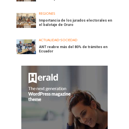
REGIONES
Importancia de los jurados electorales en
el balotaje de Oruro
ACTUALIDAD
•
SOCIEDAD
ANT reabre más del 80% de trámites en
Ecuador