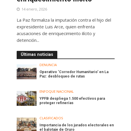
14 enero, 2026
La Paz formaliza la imputación contra el hijo del
expresidente Luis Arce, quien enfrenta
acusaciones de enriquecimiento ilícito y
detención...
Últimas noticias
DENUNCIA
Operativo ‘Corredor Humanitario’ en La
Paz: desbloqueo de rutas
ENFOQUE NACIONAL
YPFB despliega 1.500 efectivos para
proteger refinerías
CLASIFICADOS
Importancia de los jurados electorales en
el balotaje de Oruro