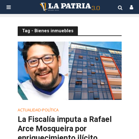
Tag - Bienes inmuebles
ACTUALIDAD
POLÍTICA
•
La Fiscalía imputa a Rafael
Arce Mosqueira por
enriquecimiento ilícito