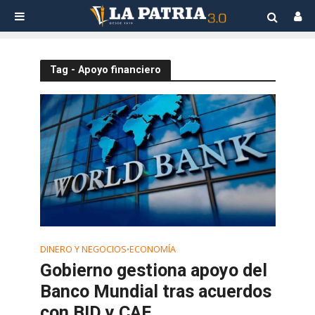
Tag - Apoyo financiero
DINERO Y NEGOCIOS
ECONOMÍA
•
Gobierno gestiona apoyo del
Banco Mundial tras acuerdos
con BID y CAF